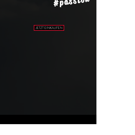
#passion
JETZT EINKAUFEN
© CIRCUS 2020